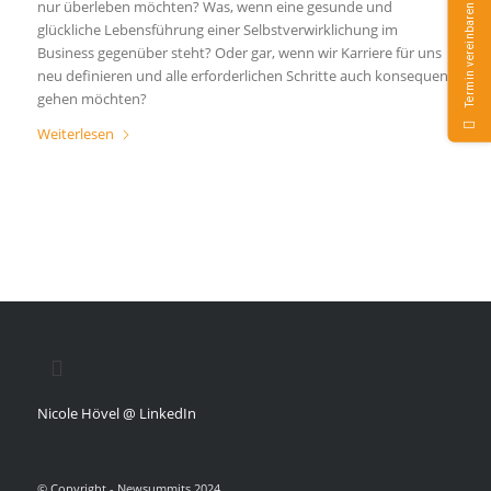
nur überleben möchten? Was, wenn eine gesunde und
Termin vereinbaren
glückliche Lebensführung einer Selbstverwirklichung im
Business gegenüber steht? Oder gar, wenn wir Karriere für uns
neu definieren und alle erforderlichen Schritte auch konsequent
gehen möchten?
Weiterlesen
Nicole Hövel @ LinkedIn
© Copyright - Newsummits 2024