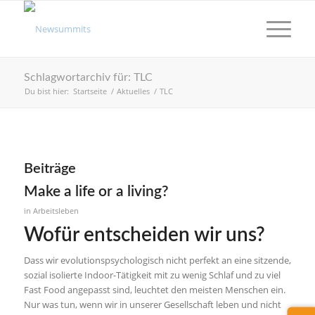
Schlagwortarchiv für: TLC
Du bist hier:
Startseite
/
Aktuelles
/
TLC
Beiträge
Make a life or a living?
in
Arbeitsleben
Wofür entscheiden wir uns?
Dass wir evolutionspsychologisch nicht perfekt an eine sitzende,
sozial isolierte Indoor-Tätigkeit mit zu wenig Schlaf und zu viel
Fast Food angepasst sind, leuchtet den meisten Menschen ein.
Nur was tun, wenn wir in unserer Gesellschaft leben und nicht